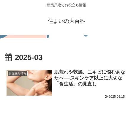
新築戸建てお役立ち情報
住まいの大百科
2025-03
肌荒れや乾燥、ニキビに悩むあな
お役立ち情報
たへ──スキンケア以上に大切な
「食生活」の見直し
2025.03.15