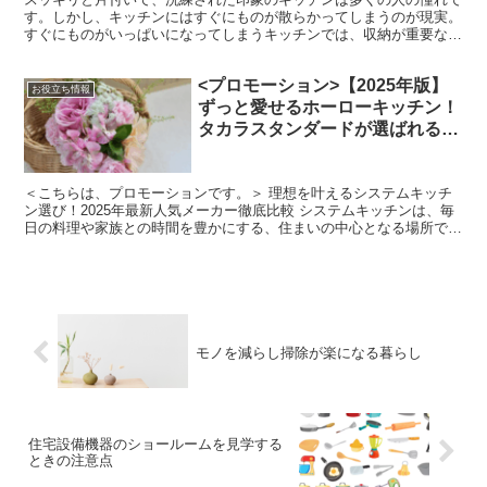
す。しかし、キッチンにはすぐにものが散らかってしまうのが現実。
すぐにものがいっぱいになってしまうキッチンでは、収納が重要な役
割を果たします。 散らかったままのキッチンは気づかない...
<プロモーション>【2025年版】
お役立ち情報
ずっと愛せるホーローキッチン！
タカラスタンダードが選ばれる理
由と人気メーカーランキング
＜こちらは、プロモーションです。＞ 理想を叶えるシステムキッチ
ン選び！2025年最新人気メーカー徹底比較 システムキッチンは、毎
日の料理や家族との時間を豊かにする、住まいの中心となる場所で
す。新築やリフォームでキッチンを選ぶ際、どのメーカー...
モノを減らし掃除が楽になる暮らし
住宅設備機器のショールームを見学する
ときの注意点